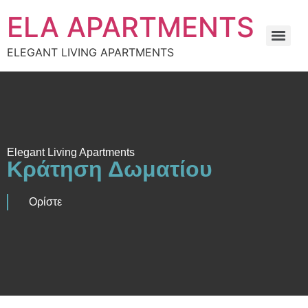
στο
περιεχόμενο
ELA APARTMENTS
ELEGANT LIVING APARTMENTS
Elegant Living Apartments
Κράτηση Δωματίου
Ορίστε