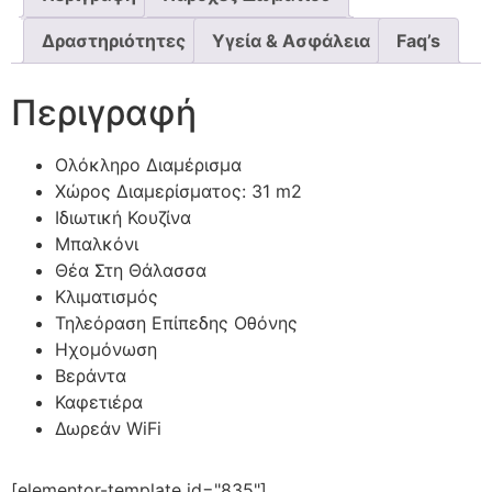
Δραστηριότητες
Υγεία & Ασφάλεια
Faq’s
Περιγραφή
Ολόκληρο Διαμέρισμα
Χώρος Διαμερίσματος: 31 m2
Ιδιωτική Κουζίνα
Μπαλκόνι
Θέα Στη Θάλασσα
Κλιματισμός
Τηλεόραση Επίπεδης Οθόνης
Ηχομόνωση
Βεράντα
Καφετιέρα
Δωρεάν WiFi
[elementor-template id="835"]